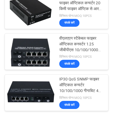
फाइबर ऑप्टिकल कन्वर्टर 20
किमी फाइबर ऑप्टिक से आरजे
15
45 मीडिया कन्वर्टर
विनिमय योग्य MOQ:10PCS
संपर्क करें
फाइबर ऑप्टिक पैच पैनल
वीएलएएन स्टैकेबल फाइबर
ऑप्टिकल कनवर्टर 1.25
जीबीपीएस 10/100/1000
गीगाबिट 10W
विनिमय योग्य MOQ:10PCS
संपर्क करें
20
IP30 QoS SNMP फाइबर
ऑप्टिकल फाइबर पिगटेल
ऑप्टिकल कन्वर्टर
10/100/1000 गीगाबिट 4
Rj45 1.25Gbps
विनिमय योग्य MOQ:10PCS
संपर्क करें