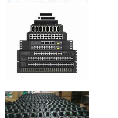
गुणवत्ता
नियंत्रण
संपर्क
करें
समाचार
मामलों