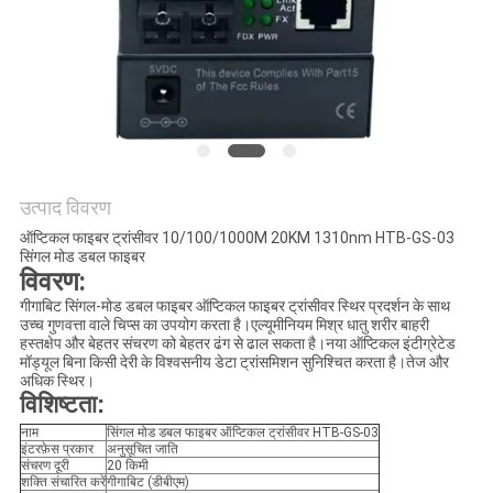
नीति
उत्पाद विवरण
ऑप्टिकल फाइबर ट्रांसीवर 10/100/1000M 20KM 1310nm HTB-GS-03
सिंगल मोड डबल फाइबर
विवरण:
गीगाबिट सिंगल-मोड डबल फाइबर ऑप्टिकल फाइबर ट्रांसीवर स्थिर प्रदर्शन के साथ
उच्च गुणवत्ता वाले चिप्स का उपयोग करता है।एल्यूमीनियम मिश्र धातु शरीर बाहरी
हस्तक्षेप और बेहतर संचरण को बेहतर ढंग से ढाल सकता है।नया ऑप्टिकल इंटीग्रेटेड
मॉड्यूल बिना किसी देरी के विश्वसनीय डेटा ट्रांसमिशन सुनिश्चित करता है।तेज और
अधिक स्थिर।
विशिष्टता:
नाम
सिंगल मोड डबल फाइबर ऑप्टिकल ट्रांसीवर HTB-GS-03
इंटरफ़ेस प्रकार
अनुसूचित जाति
संचरण दूरी
20 किमी
शक्ति संचारित करें
गीगाबिट (डीबीएम)