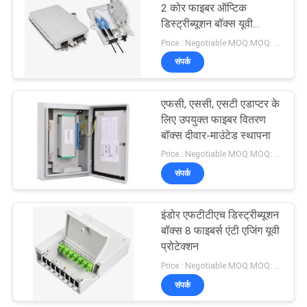
2 कोर फाइबर ऑप्टिक
डिस्ट्रीब्यूशन बॉक्स यूवी
15
प्रोटेक्शन
Price : Negotiable MOQ:MOQ: 100
संपर्क
फाइबर ऑप्टिक पैच पैनल
एफसी, एससी, एसटी एडाप्टर के
लिए उपयुक्त फाइबर वितरण
बॉक्स दीवार-माउंटेड स्थापना
Price : Negotiable MOQ:MOQ: 50 PCS
संपर्क
20
इंडोर एफटीटीएच डिस्ट्रीब्यूशन
ऑप्टिकल फाइबर पिगटेल
बॉक्स 8 फाइबर्स एंटी एजिंग यूवी
प्रोटेक्शन
Price : Negotiable MOQ:MOQ: 100
संपर्क