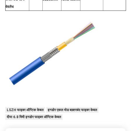
वेवलेंथ
LSZH फाइबर ऑप्टिक केबल
इनडोर एकल मोड बख़्तरबंद फाइबर केबल
दीया 6.8 मिमी इनडोर फाइबर ऑप्टिक केबल