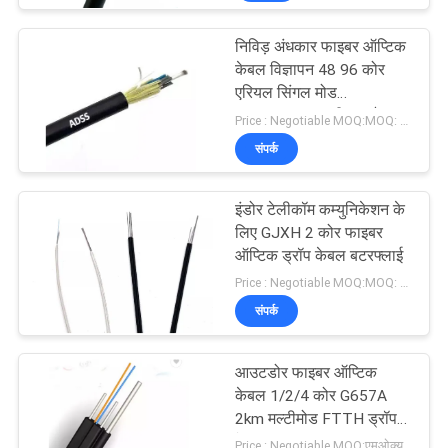
निविड़ अंधकार फाइबर ऑप्टिक
केबल विज्ञापन 48 96 कोर
एरियल सिंगल मोड
100/200/300 मीटर स्पैन
Price : Negotiable MOQ:MOQ: 1000 मीटर
संपर्क
इंडोर टेलीकॉम कम्युनिकेशन के
लिए GJXH 2 कोर फाइबर
ऑप्टिक ड्रॉप केबल बटरफ्लाई
Price : Negotiable MOQ:MOQ: 1000 मीटर
संपर्क
आउटडोर फाइबर ऑप्टिक
केबल 1/2/4 कोर G657A
2km मल्टीमोड FTTH ड्रॉप
केबल GJYXCH
Price : Negotiable MOQ:एमओक्यू: 1000 मीटर