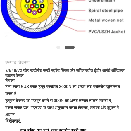
नीति
उत्पाद विवरण
24/48/72 कोर मल्टीमोड मल्टी स्ट्रैंड सिंगल कोर सर्पिल स्टील इंडोर आर्मर्ड ऑप्टिकल
फाइबर केबल
विवरण:
मिनी व्यास SUS वसंत ट्यूब प्रबलित 3000N को अच्छा कश प्रतिरोध सुनिश्चित
करता है;
ड्यूपन केलवर को मजबूत करने से 300N की अच्छी तन्यता ताकत मिलती है;
बाहरी जैकेट उल, रोएचएस के साथ अनुपालन करता है
हल्का, लचीला और झुकने में
आसान;
विशेषताएं:
उच्च शक्ति धातु यार्न, उच्च प्रदर्शन बाहरी म्यान