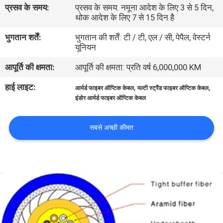
प्रसव के समय:
प्रसव के समय: नमूना आदेश के लिए 3 से 5 दिन,
गुणवत्ता
थोक आदेश के लिए 7 से 15 दिन है
नियंत्रण
भुगतान शर्तें:
भुगतान की शर्तें: टी / टी, एल / सी, पेपैल, वेस्टर्न
यूनियन
संपर्क
आपूर्ति की क्षमता:
आपूर्ति की क्षमता: प्रति वर्ष 6,000,000 KM
करें
हाई लाइट:
,
,
आर्मर्ड फाइबर ऑप्टिक केबल
मल्टी स्ट्रैंड फाइबर ऑप्टिक केबल
इंडोर आर्मर्ड फाइबर ऑप्टिक केबल
समाचार
सबसे अच्छी कीमत
मामलों
साइटमैप
गोपनीयता