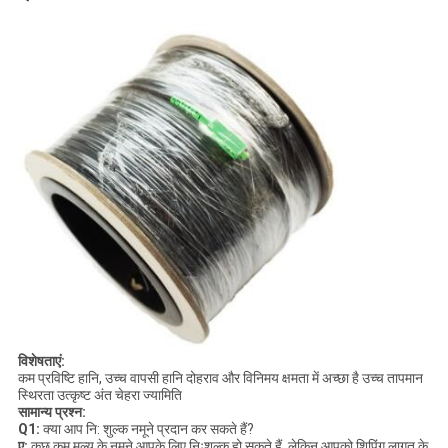
विशेषताएं:
कम प्रविष्टि हानि, उच्च वापसी हानि दोहराव और विनिमय क्षमता में अच्छा है उच्च तापमान
स्थिरता उत्कृष्ट अंत चेहरा ज्यामिति
सामान्य प्रश्न:
Q1:
क्या आप नि: शुल्क नमूने प्रदान कर सकते हैं?
ए:
कुछ कम मूल्य के नमूने आपके लिए निःशुल्क हो सकते हैं, लेकिन आपको शिपिंग लागत के