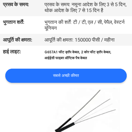
प्रसव के समय:
प्रसव के समय: नमूना आदेश के लिए 3 से 5 दिन,
गुणवत्ता
थोक आदेश के लिए 7 से 15 दिन है
नियंत्रण
भुगतान शर्तें:
भुगतान की शर्तें: टी / टी, एल / सी, पेपैल, वेस्टर्न
यूनियन
संपर्क
आपूर्ति की क्षमता:
आपूर्ति की क्षमता: 150000 पीसी / महीना
करें
हाई लाइट:
,
,
G657A1 फीट ड्रॉप केबल
2 कोर फीट ड्रॉप केबल
आईईसी फाइबर ऑप्टिक पैच केबल
समाचार
सबसे अच्छी कीमत
मामलों