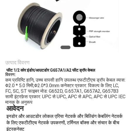
उत्पाद विवरण
फीट 1/2 कोर इंडोर/आउटडोर G657A1/A2 फीट ड्रॉप केबल
विवरण:
कम प्रविष्टि हानि, उच्च वापसी हानि उपलब्ध एफटीटीएच ड्रॉप केबल व्यास: 
Φ2.0 * 5.0 मिमी;Φ2.0*3.0mm कनेक्टर प्रकार: विकल्प के लिए LC, 
FC, SC, ST फाइबर मोड: G652D, G.657A1, G657A2, G657B3 
सामी इंटरफ़ेस प्रकार: UPC से UPC, APC से APC, APC से UPC IEC 
मानक के अनुरूप
आवेदन
इनडोर और आउटडोर लोकल एरिया नेटवर्क और बिल्डिंग केबलिंग नेटवर्क 
के लिए एफटीटीएच नेटवर्क उपकरणों, टर्मिनल बॉक्स और संचार के बीच 
इंटरकनेक्ट