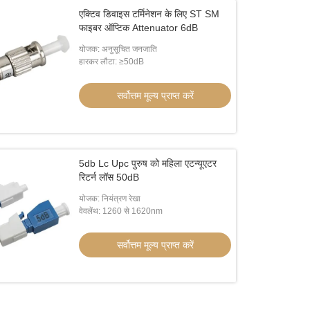
एक्टिव डिवाइस टर्मिनेशन के लिए ST SM
फाइबर ऑप्टिक Attenuator 6dB
योजक: अनुसूचित जनजाति
हारकर लौटा: ≥50dB
सर्वोत्तम मूल्य प्राप्त करें
5db Lc Upc पुरुष को महिला एटन्यूएटर
रिटर्न लॉस 50dB
योजक: नियंत्रण रेखा
वेवलेंथ: 1260 से 1620nm
सर्वोत्तम मूल्य प्राप्त करें