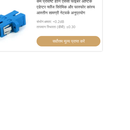
कम प्रविष्टि हानि एससी फाइबर ऑप्टिक
एडेप्टर फ्लैंज सिरेमिक और फास्फोर कांस्य
आस्तीन सामग्री नेटवर्क अनुप्रयोग
संभोग क्षमता: <0.2dB
तापमान स्थिरता (डीबी): ≤0.30
सर्वोत्तम मूल्य प्राप्त करें