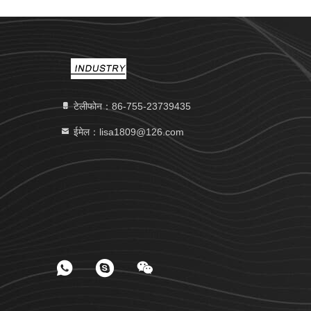
टेलीफोन：86-755-23739435
ईमेल：lisa1809@126.com