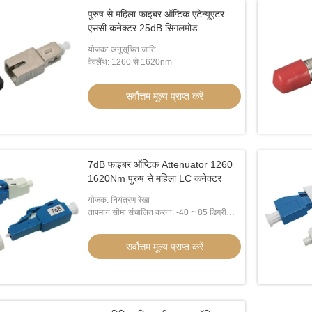
पुरुष से महिला फाइबर ऑप्टिक एटेन्यूएटर
एससी कनेक्टर 25dB सिंगलमोड
योजक: अनुसूचित जाति
वेवलेंथ: 1260 से 1620nm
सर्वोत्तम मूल्य प्राप्त करें
7dB फाइबर ऑप्टिक Attenuator 1260
1620Nm पुरुष से महिला LC कनेक्टर
योजक: नियंत्रण रेखा
तापमान सीमा संचालित करना: -40 ~ 85 डिग्री
सेल्सियस
सर्वोत्तम मूल्य प्राप्त करें