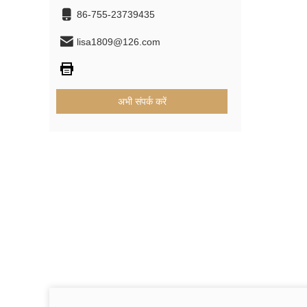
86-755-23739435
lisa1809@126.com
अभी संपर्क करें