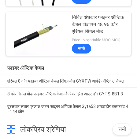
निविड़ अंधकार फाइबर ऑप्टिक
केबल विज्ञापन 48 96 कोर
एरियल सिंगल मोड
100/200/300 मीटर स्पैन
Price : Negotiable MOQ:MOQ: 1000 मीटर
संपर्क
फाइबर ऑप्टिक केबल
एरियल 8 कोर फाइबर ऑप्टिक केबल सिंगल मोड GYXTW आर्मर्ड ऑप्टिकल केबल
8 कोर सिंगल मोड फाइबर ऑप्टिक केबल कैरियर ग्रेड आउटडोर GYTS-8B1.3
दूरसंचार संचार प्रत्यक्ष दफन फाइबर ऑप्टिक केबल Gyta53 आउटडोर बख़्तरबंद 4
- 144 कोर
लोकप्रिय श्रेणियां
सभी