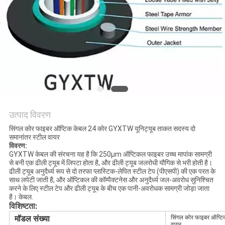
नीति
उत्पाद विवरण
सिंगल कोर फाइबर ऑप्टिक केबल 24 कोर GYXTW यूनिट्यूब ताकत सदस्य दो
समानांतर स्टील वायर
विवरण:
GYXTW केबल की संरचना यह है कि 250μm ऑप्टिकल फाइबर उच्च मापांक सामग्री
से बनी एक ढीली ट्यूब में लिपटा होता है, और ढीली ट्यूब जलरोधी यौगिक से भरी होती है।
ढीली ट्यूब अनुदैर्ध्य रूप से दो तरफा प्लास्टिक-लेपित स्टील टेप (पीएसपी) की एक परत के
साथ लपेटी जाती है, और ऑप्टिकल की कॉम्पैक्टनेस और अनुदैर्ध्य जल-अवरोध सुनिश्चित
करने के लिए स्टील टेप और ढीली ट्यूब के बीच एक पानी-अवरोधक सामग्री जोड़ा जाता
है। केबल.
विशिष्टता:
मॉडल संख्या
सिंगल कोर फाइबर ऑप्टि
वायर