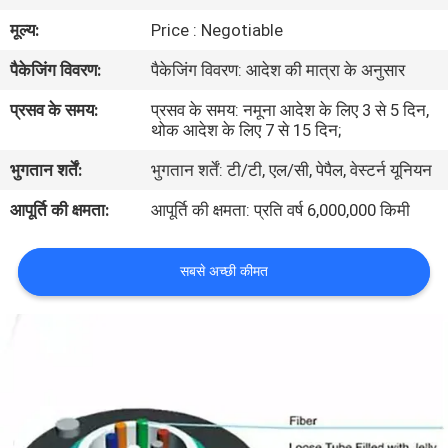
गुणवत्ता
मूल्य:
Price : Negotiable
नियंत्रण
पैकेजिंग विवरण:
पैकेजिंग विवरण: आदेश की मात्रा के अनुसार
प्रसव के समय:
प्रसव के समय: नमूना आदेश के लिए 3 से 5 दिन,
संपर्क
थोक आदेश के लिए 7 से 15 दिन;
करें
भुगतान शर्तें:
भुगतान शर्तें: टी/टी, एल/सी, पेपैल, वेस्टर्न यूनियन
आपूर्ति की क्षमता:
आपूर्ति की क्षमता: प्रति वर्ष 6,000,000 किमी
समाचार
सबसे अच्छी कीमत
मामलों
साइटमैप
गोपनीयता