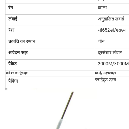
रंग
काला
लंबाई
अनुकूलित लंबाई
रेशा
जी652डी/एसएम
उत्पत्ति का स्थान
चीन
आवेदन पत्र
दूरसंचार संचार
पैकेट
2000M/3000M
आवेदन की गुंजाइश
हवाई, पाइपलाइन
प्लाईवुड ड्रम
पैकिंग