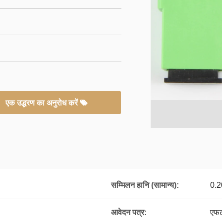
एक उद्धरण का अनुरोध करें
सम्मिलन हानि (सामान्य):
0.2
आवेदन पत्र:
एफट