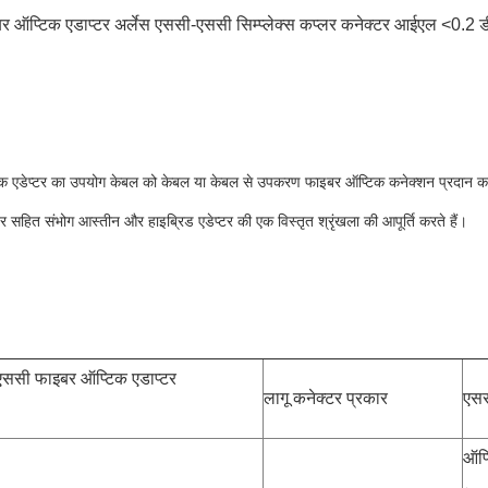
 ऑप्टिक एडाप्टर अर्लेस एससी-एससी सिम्प्लेक्स कप्लर कनेक्टर आईएल <0.2 ड
क एडेप्टर का उपयोग केबल को केबल या केबल से उपकरण फाइबर ऑप्टिक कनेक्शन प्रदान करने
टर सहित संभोग आस्तीन और हाइब्रिड एडेप्टर की एक विस्तृत श्रृंखला की आपूर्ति करते हैं।
एससी फाइबर ऑप्टिक एडाप्टर
लागू कनेक्टर प्रकार
एसस
ऑप्