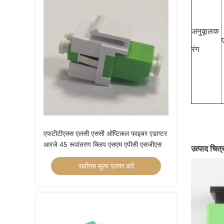
अनुकूलक
रंग
एफटीटीएक्स एलसी एससी ऑप्टिकल फाइबर एडाप्टर
आरजे 45 रूपांतरण क्लिप एसएम एपीसी एसजीएस
उत्पाद चित्
सर्वोत्तम मूल्य प्राप्त करें