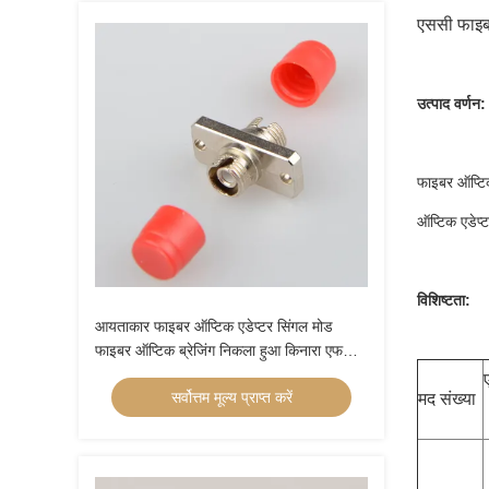
एससी फाइबर
उत्पाद वर्णन:
फाइबर ऑप्टि
ऑप्टिक एडेप्
विशिष्टता:
आयताकार फाइबर ऑप्टिक एडेप्टर सिंगल मोड
फाइबर ऑप्टिक ब्रेजिंग निकला हुआ किनारा एफसी
एफसी एडाप्टर
सर्वोत्तम मूल्य प्राप्त करें
मद संख्या