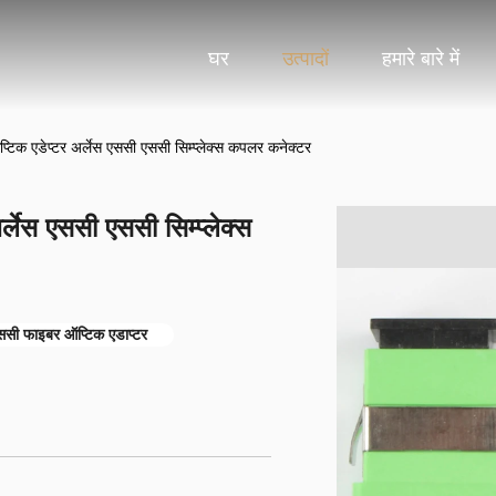
घर
उत्पादों
हमारे बारे में
िक एडेप्टर अर्लेस एससी एससी सिम्प्लेक्स कपलर कनेक्टर
लेस एससी एससी सिम्प्लेक्स
सी फाइबर ऑप्टिक एडाप्टर