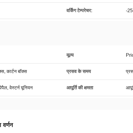
वर्किंग टेम्परेचर:
-25
मूल्य
Pri
क्स, कार्टन बॉक्स
प्रसव के समय
प्र
पेपैल, वेस्टर्न यूनियन
आपूर्ति की क्षमता
आपूर
 वर्णन