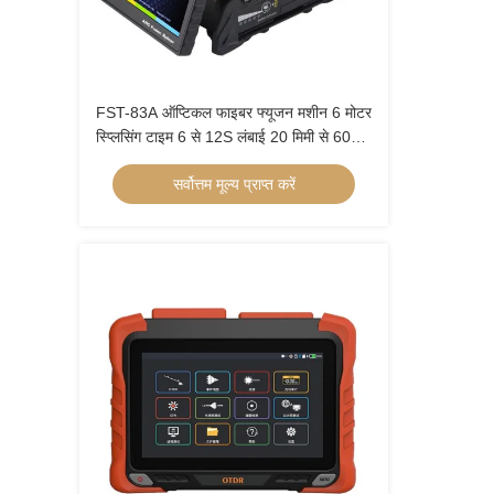
FST-83A ऑप्टिकल फाइबर फ्यूजन मशीन 6 मोटर
स्प्लिसिंग टाइम 6 से 12S लंबाई 20 मिमी से 60
मिमी
सर्वोत्तम मूल्य प्राप्त करें