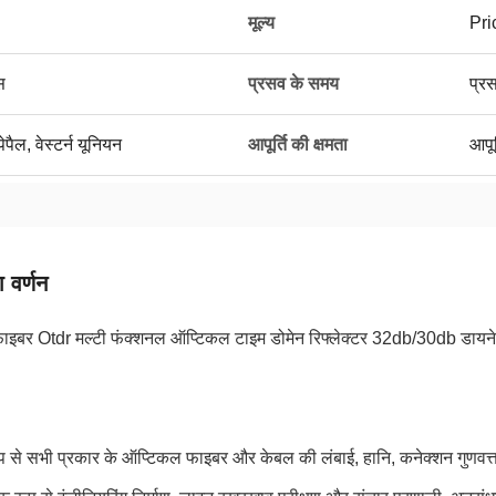
मूल्य
Pri
स
प्रसव के समय
प्र
पेपैल, वेस्टर्न यूनियन
आपूर्ति की क्षमता
आपूर
 वर्णन
इबर Otdr मल्टी फंक्शनल ऑप्टिकल टाइम डोमेन रिफ्लेक्टर 32db/30db डायने
ूप से सभी प्रकार के ऑप्टिकल फाइबर और केबल की लंबाई, हानि, कनेक्शन गुणवत्त