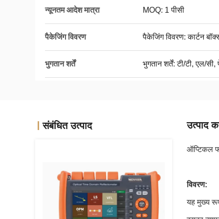
न्यूनतम आदेश मात्रा
MOQ: 1 पीसी
पैकेजिंग विवरण
पैकेजिंग विवरण: कार्टन बॉक्
भुगतान शर्तें
भुगतान शर्तें: टी/टी, एल/सी, 
उत्पाद का
संबंधित उत्पाद
ऑप्टिकल फा
विवरण:
यह मुख्य र