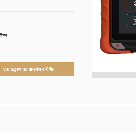
मीटर
एक उद्धरण का अनुरोध करें