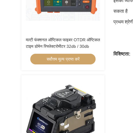
इसका व्याप
सकता है
प्रथम श्र
मल्टी फंक्शनल ऑप्टिकल फाइबर OTDR ऑप्टिकल
टाइम डोमेन रिफ्लेक्टरोमीटर 32db / 30db
विशिष्टता:
सर्वोत्तम मूल्य प्राप्त करें