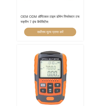
OEM ODM ऑप्टिकल टाइम डोमेन रिफ्लेक्टर टच
स्क्रीन 7 इंच कैपेसिटेंस:
सर्वोत्तम मूल्य प्राप्त करें