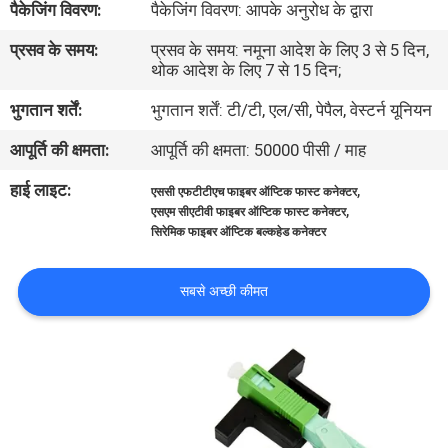
पैकेजिंग विवरण:
पैकेजिंग विवरण: आपके अनुरोध के द्वारा
गुणवत्ता
प्रसव के समय:
प्रसव के समय: नमूना आदेश के लिए 3 से 5 दिन,
नियंत्रण
थोक आदेश के लिए 7 से 15 दिन;
भुगतान शर्तें:
भुगतान शर्तें: टी/टी, एल/सी, पेपैल, वेस्टर्न यूनियन
संपर्क
आपूर्ति की क्षमता:
आपूर्ति की क्षमता: 50000 पीसी / माह
करें
हाई लाइट:
,
एससी एफटीटीएच फाइबर ऑप्टिक फास्ट कनेक्टर
,
एसएम सीएटीवी फाइबर ऑप्टिक फास्ट कनेक्टर
समाचार
सिरेमिक फाइबर ऑप्टिक बल्कहेड कनेक्टर
मामलों
सबसे अच्छी कीमत