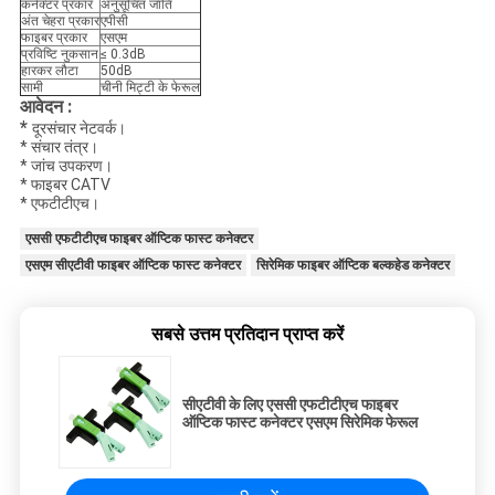
कनेक्टर प्रकार
अनुसूचित जाति
अंत चेहरा प्रकार
एपीसी
फाइबर प्रकार
एसएम
प्रविष्टि नुकसान
≤ 0.3dB
हारकर लौटा
50dB
सामी
चीनी मिट्टी के फेरूल
आवेदन :
*
दूरसंचार नेटवर्क।
* संचार तंत्र।
* जांच उपकरण।
* फाइबर CATV
* एफटीटीएच।
एससी एफटीटीएच फाइबर ऑप्टिक फास्ट कनेक्टर
एसएम सीएटीवी फाइबर ऑप्टिक फास्ट कनेक्टर
सिरेमिक फाइबर ऑप्टिक बल्कहेड कनेक्टर
सबसे उत्तम प्रतिदान प्राप्त करें
सीएटीवी के लिए एससी एफटीटीएच फाइबर
ऑप्टिक फास्ट कनेक्टर एसएम सिरेमिक फेरूल