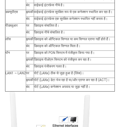
बंद
वाईफ़ाई इंटरफ़ेस नीचे है।
डब्ल्यूपीएस
झपकी
वाईफ़ाई इंटरफ़ेस सुरक्षित रूप से एक कनेक्शन स्थापित कर रहा है।
बंद
वाईफ़ाई इंटरफ़ेस एक सुरक्षित कनेक्शन स्थापित नहीं करता है।
पीडब्लूआर
पर
डिवाइस संचालित है।
बंद
डिवाइस नीचे संचालित है।
लॉस
झपकी
डिवाइस को ऑप्टिकल सिग्नल या कम सिग्नल प्राप्त नहीं होते हैं।
बंद
डिवाइस को ऑप्टिकल सिग्नल मिला है।
पॉन
पर
डिवाइस को PON सिस्टम में पंजीकृत किया गया है।
झपकी
डिवाइस पीओएन सिस्टम को पंजीकृत कर रहा है।
बंद
डिवाइस पंजीकरण गलत है।
LAN1 ~ LAN2
पर
पोर्ट (LANx) ठीक से जुड़ा हुआ है (लिंक)।
झपकी
पोर्ट (LANx) डेटा भेज रहा है या/और प्राप्त कर रहा है (ACT)।
बंद
पोर्ट (LANx) कनेक्शन अपवाद या जुड़ा नहीं है।