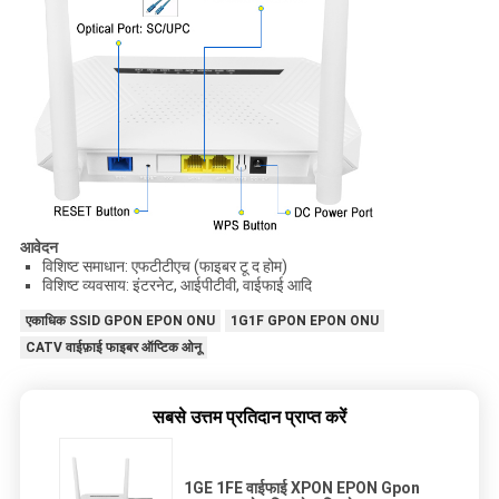
आवेदन
विशिष्ट समाधान: एफटीटीएच (फाइबर टू द होम)
विशिष्ट व्यवसाय: इंटरनेट, आईपीटीवी, वाईफाई आदि
एकाधिक SSID GPON EPON ONU
1G1F GPON EPON ONU
CATV वाईफ़ाई फाइबर ऑप्टिक ओनू
सबसे उत्तम प्रतिदान प्राप्त करें
1GE 1FE वाईफाई XPON EPON Gpon