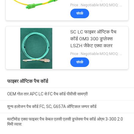
सिम्प्लेक्स पैच कॉर्ड
Price : Negotiable MOQ:MOQ: 100PCS
संपर्क
SC LC फाइबर ऑप्टिक पैच
कॉर्ड OM3 300 डुप्लेक्स
LSZH जैकेट एक्वा कलर
Price : Negotiable MOQ:MOQ: 100PCS
संपर्क
फाइबर ऑप्टिक पैच कॉर्ड
OEM गोल तार APC LC से FC पैच कॉर्ड पीवीसी सामग्री
शून्य हलोजन पैच कॉर्ड FC, SC, G657A ऑप्टिकल जम्पर कॉर्ड
मल्टीमोड एक्वा फाइबर पैच केबल एलसी एलसी डुप्लेक्स पैच कॉर्ड ओएम 3-300 2.0
मिमी व्यास: