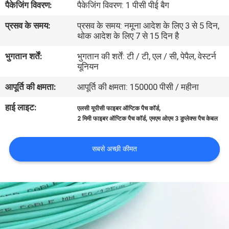
पैकेजिंग विवरण:
पैकेजिंग विवरण: 1 पीसी पीई बैग
गुणवत्ता
प्रसव के समय:
प्रसव के समय: नमूना आदेश के लिए 3 से 5 दिन,
नियंत्रण
थोक आदेश के लिए 7 से 15 दिन है
भुगतान शर्तें:
भुगतान की शर्तें: टी / टी, एल / सी, पेपैल, वेस्टर्न
संपर्क
यूनियन
करें
आपूर्ति की क्षमता:
आपूर्ति की क्षमता: 150000 पीसी / महीना
हाई लाइट:
,
एलसी यूपीसी फाइबर ऑप्टिक पैच कॉर्ड
समाचार
,
2 मिमी फाइबर ऑप्टिक पैच कॉर्ड
एमएम ओएम 3 डुप्लेक्स पैच केबल
मामलों
सबसे अच्छी कीमत
साइटमैप
गोपनीयता