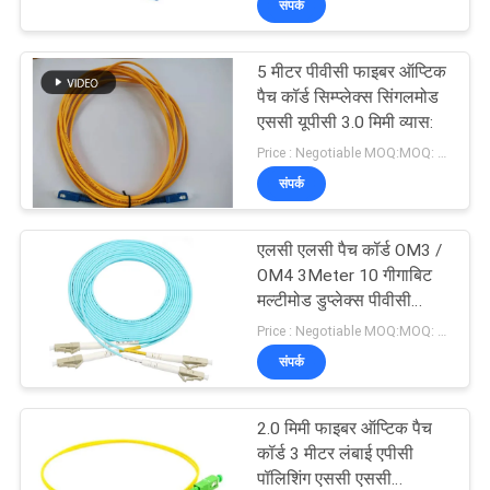
संपर्क
5 मीटर पीवीसी फाइबर ऑप्टिक
पैच कॉर्ड सिम्प्लेक्स सिंगलमोड
एससी यूपीसी 3.0 मिमी व्यास:
Price : Negotiable MOQ:MOQ: 1000PCS
संपर्क
एलसी एलसी पैच कॉर्ड OM3 /
OM4 3Meter 10 गीगाबिट
मल्टीमोड डुप्लेक्स पीवीसी
LSZH
Price : Negotiable MOQ:MOQ: 100PCS
संपर्क
2.0 मिमी फाइबर ऑप्टिक पैच
कॉर्ड 3 मीटर लंबाई एपीसी
पॉलिशिंग एससी एससी