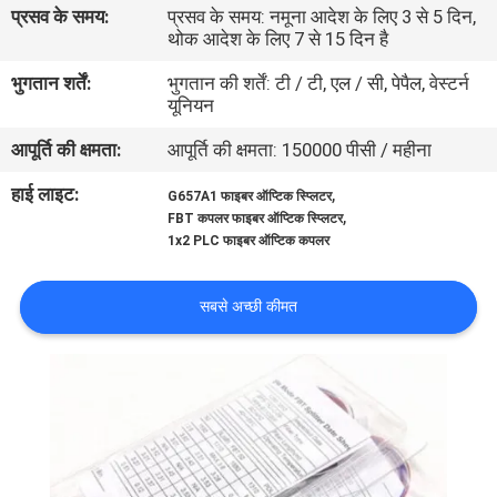
प्रसव के समय:
प्रसव के समय: नमूना आदेश के लिए 3 से 5 दिन,
गुणवत्ता
थोक आदेश के लिए 7 से 15 दिन है
नियंत्रण
भुगतान शर्तें:
भुगतान की शर्तें: टी / टी, एल / सी, पेपैल, वेस्टर्न
यूनियन
संपर्क
आपूर्ति की क्षमता:
आपूर्ति की क्षमता: 150000 पीसी / महीना
करें
हाई लाइट:
,
G657A1 फाइबर ऑप्टिक स्प्लिटर
,
FBT कपलर फाइबर ऑप्टिक स्प्लिटर
समाचार
1x2 PLC फाइबर ऑप्टिक कपलर
सबसे अच्छी कीमत
मामलों
साइटमैप
गोपनीयता