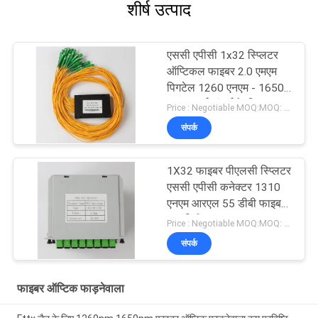
शीर्ष उत्पाद
एससी एपीसी 1x32 स्प्लिटर
ऑप्टिकल फाइबर 2.0 एमएम
पिगटेल 1260 एनएम - 1650
एनएम कार्य लंबाई के लिए
Price : Negotiable MOQ:MOQ: 100PCS
संपर्क
1X32 फाइबर पीएलसी स्प्लिटर
एससी एपीसी कनेक्टर 1310
एनएम आरएल 55 डीबी फाइबर
0.9 मिमी
Price : Negotiable MOQ:MOQ: 100PCS
संपर्क
फाइबर ऑप्टिक फाड़नेवाला