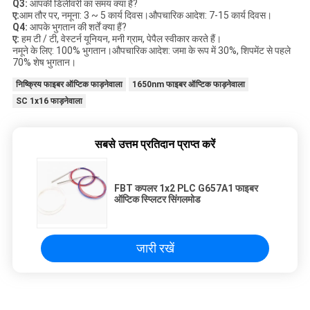
Q3:
आपकी डिलीवरी का समय क्या है?
ए:
आम तौर पर, नमूना: 3 ~ 5 कार्य दिवस।औपचारिक आदेश: 7-15 कार्य दिवस।
Q4:
आपके भुगतान की शर्तें क्या हैं?
ए:
हम टी / टी, वेस्टर्न यूनियन, मनी ग्राम, पेपैल स्वीकार करते हैं।
नमूने के लिए: 100% भुगतान।औपचारिक आदेश: जमा के रूप में 30%, शिपमेंट से पहले
70% शेष भुगतान।
निष्क्रिय फाइबर ऑप्टिक फाड़नेवाला
1650nm फाइबर ऑप्टिक फाड़नेवाला
SC 1x16 फाड़नेवाला
सबसे उत्तम प्रतिदान प्राप्त करें
FBT कपलर 1x2 PLC G657A1 फाइबर
ऑप्टिक स्प्लिटर सिंगलमोड
जारी रखें