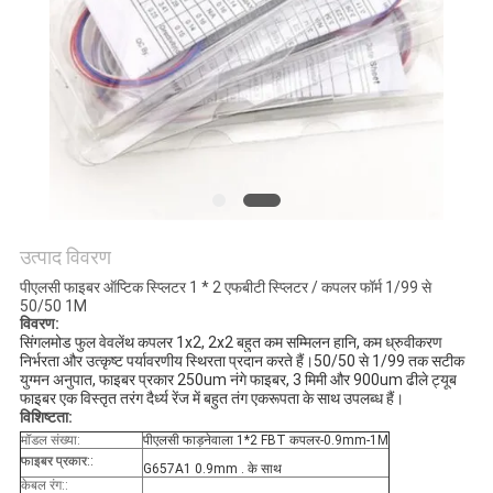
नीति
उत्पाद विवरण
पीएलसी फाइबर ऑप्टिक स्प्लिटर 1 * 2 एफबीटी स्प्लिटर / कपलर फॉर्म 1/99 से
50/50 1M
विवरण:
सिंगलमोड फुल वेवलेंथ कपलर 1x2, 2x2 बहुत कम सम्मिलन हानि, कम ध्रुवीकरण 
निर्भरता और उत्कृष्ट पर्यावरणीय स्थिरता प्रदान करते हैं।50/50 से 1/99 तक सटीक 
युग्मन अनुपात, फाइबर प्रकार 250um नंगे फाइबर, 3 मिमी और 900um ढीले ट्यूब 
फाइबर एक विस्तृत तरंग दैर्ध्य रेंज में बहुत तंग एकरूपता के साथ उपलब्ध हैं।
विशिष्टता:
मॉडल संख्या
:
पीएलसी फाड़नेवाला
1*2 FBT कपलर-0.9mm-1M
फाइबर प्रकार::
G657A1 0.9mm . के साथ
केबल रंग:
: