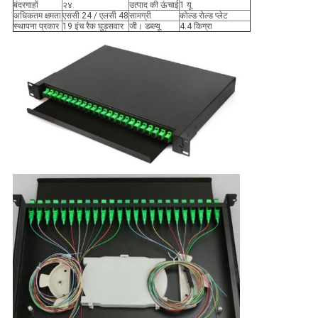
बंदरगाहों
२४
उत्पाद की ऊंचाई
1 यू
अधिकतम क्षमता
एससी 24 / एलसी 48
सामग्री
कोल्ड रोल्ड प्लेट
स्थापना प्रकार
19 इंच रैक घुड़सवार
जी। डब्ल्यू
4.4 किग्रा