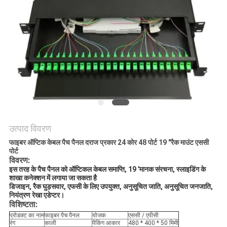
नीति
उत्पाद विवरण
फाइबर ऑप्टिक केबल पैच पैनल दराज प्रकार 24 कोर 48 पोर्ट 19 "रैक माउंट एससी
पोर्ट
विवरण:
इस तरह के पैच पैनल को ऑप्टिकल केबल समाप्ति, 19 'मानक संरचना, स्लाइडिंग के 
शाखा कनेक्शन में लगाया जा सकता है
डिजाइन, रैक घुड़सवार, एफसी के लिए उपयुक्त, अनुसूचित जाति, अनुसूचित जनजाति, 
नियंत्रण रेखा एडेप्टर।
विशिष्टता:
प्रोडक्ट का नाम
फाइबर पैच पैनल
योजक
एससी / एपीसी
रंग
काली
पैकिंग आकार
480 * 400 * 50 मिमी