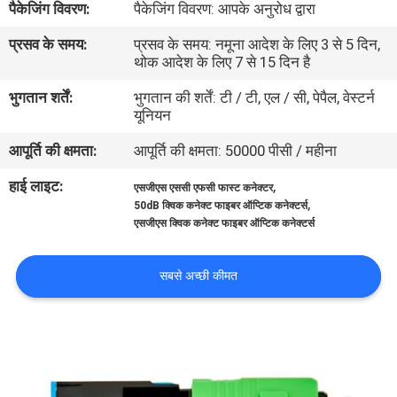
पैकेजिंग विवरण:
पैकेजिंग विवरण: आपके अनुरोध द्वारा
गुणवत्ता
प्रसव के समय:
प्रसव के समय: नमूना आदेश के लिए 3 से 5 दिन,
नियंत्रण
थोक आदेश के लिए 7 से 15 दिन है
भुगतान शर्तें:
भुगतान की शर्तें: टी / टी, एल / सी, पेपैल, वेस्टर्न
संपर्क
यूनियन
करें
आपूर्ति की क्षमता:
आपूर्ति की क्षमता: 50000 पीसी / महीना
हाई लाइट:
,
एसजीएस एससी एफसी फास्ट कनेक्टर
समाचार
,
50dB क्विक कनेक्ट फाइबर ऑप्टिक कनेक्टर्स
एसजीएस क्विक कनेक्ट फाइबर ऑप्टिक कनेक्टर्स
मामलों
सबसे अच्छी कीमत
साइटमैप
गोपनीयता