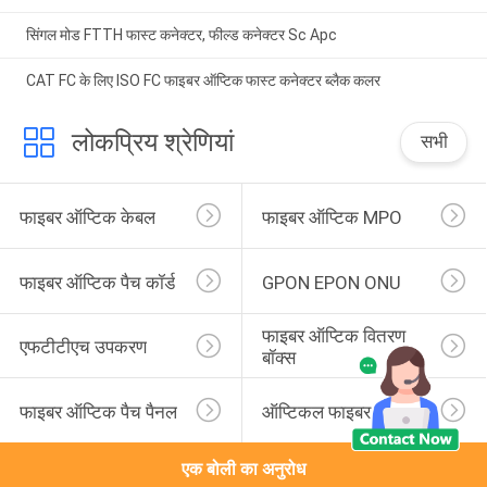
सिंगल मोड FTTH फास्ट कनेक्टर, फील्ड कनेक्टर Sc Apc
CAT FC के लिए ISO FC फाइबर ऑप्टिक फास्ट कनेक्टर ब्लैक कलर
लोकप्रिय श्रेणियां
सभी
फाइबर ऑप्टिक केबल
फाइबर ऑप्टिक MPO
फाइबर ऑप्टिक पैच कॉर्ड
GPON EPON ONU
फाइबर ऑप्टिक वितरण 
एफटीटीएच उपकरण
बॉक्स
फाइबर ऑप्टिक पैच पैनल
ऑप्टिकल फाइबर पिगटेल
एक बोली का अनुरोध