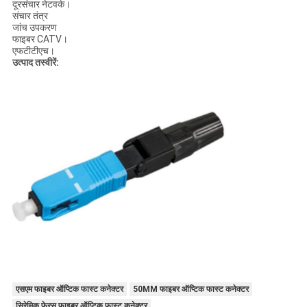
दूरसंचार नेटवर्क।
संचार तंत्र
जांच उपकरण
फाइबर CATV।
एफटीटीएच।
उत्पाद तस्वीरें:
एसएम फाइबर ऑप्टिक फास्ट कनेक्टर
50MM फाइबर ऑप्टिक फास्ट कनेक्टर
सिरेमिक फेरस फाइबर ऑप्टिक फास्ट कनेक्टर