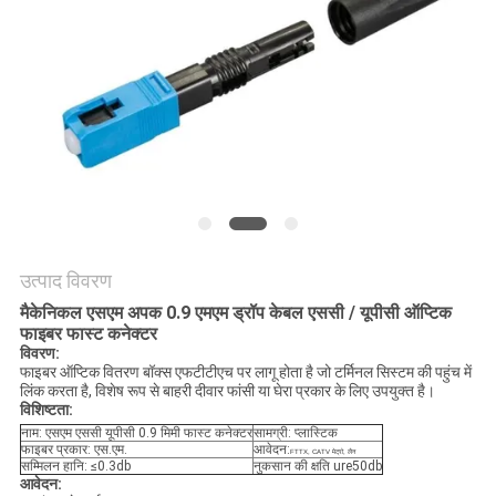
नीति
उत्पाद विवरण
मैकेनिकल एसएम अपक 0.9 एमएम ड्रॉप केबल एससी / यूपीसी ऑप्टिक
फाइबर फास्ट कनेक्टर
विवरण:
फाइबर ऑप्टिक वितरण बॉक्स एफटीटीएच पर लागू होता है जो टर्मिनल सिस्टम की पहुंच में
लिंक करता है, विशेष रूप से बाहरी दीवार फांसी या घेरा प्रकार के लिए उपयुक्त है।
विशिष्टता:
नाम: एसएम एससी यूपीसी 0.9 मिमी फास्ट कनेक्टर
सामग्री: प्लास्टिक
फाइबर प्रकार: एस.एम.
आवेदन:
FTTX, CATV मेट्रो, लैन
सम्मिलन हानि: ≤0.3db
नुकसान की क्षति ure50db
आवेदन: