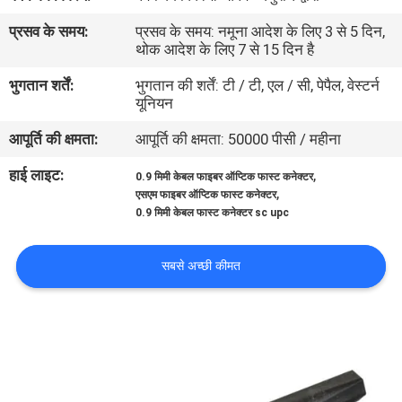
गुणवत्ता
प्रसव के समय:
प्रसव के समय: नमूना आदेश के लिए 3 से 5 दिन,
नियंत्रण
थोक आदेश के लिए 7 से 15 दिन है
भुगतान शर्तें:
भुगतान की शर्तें: टी / टी, एल / सी, पेपैल, वेस्टर्न
यूनियन
संपर्क
करें
आपूर्ति की क्षमता:
आपूर्ति की क्षमता: 50000 पीसी / महीना
हाई लाइट:
,
0.9 मिमी केबल फाइबर ऑप्टिक फास्ट कनेक्टर
,
समाचार
एसएम फाइबर ऑप्टिक फास्ट कनेक्टर
0.9 मिमी केबल फास्ट कनेक्टर sc upc
मामलों
सबसे अच्छी कीमत
साइटमैप
गोपनीयता