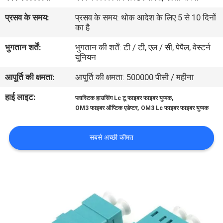
गुणवत्ता
प्रसव के समय:
प्रसव के समय: थोक आदेश के लिए 5 से 10 दिनों
नियंत्रण
का है
भुगतान शर्तें:
भुगतान की शर्तें: टी / टी, एल / सी, पेपैल, वेस्टर्न
यूनियन
संपर्क
करें
आपूर्ति की क्षमता:
आपूर्ति की क्षमता: 500000 पीसी / महीना
हाई लाइट:
,
प्लास्टिक हाउसिंग Lc टू फाइबर फाइबर युग्मक
,
समाचार
OM3 फाइबर ऑप्टिक एडेप्टर
OM3 Lc फाइबर फाइबर युग्मक
सबसे अच्छी कीमत
मामलों
साइटमैप
गोपनीयता