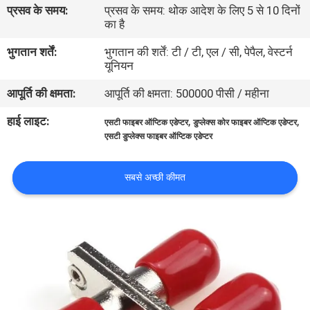
प्रसव के समय:
प्रसव के समय: थोक आदेश के लिए 5 से 10 दिनों
गुणवत्ता
का है
नियंत्रण
भुगतान शर्तें:
भुगतान की शर्तें: टी / टी, एल / सी, पेपैल, वेस्टर्न
यूनियन
संपर्क
आपूर्ति की क्षमता:
आपूर्ति की क्षमता: 500000 पीसी / महीना
करें
हाई लाइट:
,
,
एसटी फाइबर ऑप्टिक एडेप्टर
डुप्लेक्स कोर फाइबर ऑप्टिक एडेप्टर
एसटी डुप्लेक्स फाइबर ऑप्टिक एडेप्टर
समाचार
सबसे अच्छी कीमत
मामलों
साइटमैप
गोपनीयता