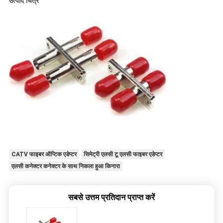
उत्पाद चित्र
CATV फाइबर ऑप्टिक एडेप्टर
सिमेट्री एलसी टू एलसी फाइबर एडेप्टर
एलसी कनेक्टर कनेक्टर के साथ निकला हुआ किनारा
सबसे उत्तम प्रतिदान प्राप्त करें