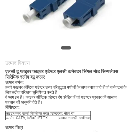
नीति
उत्पाद विवरण
एलसी टू फाइबर फाइबर एडेप्टर एलसी कनेक्टर सिंगल मोड सिम्पलेक्स
सिरेमिक स्लीव ब्लू कलर
उत्पाद वर्णन:
हमारे फाइबर ऑप्टिक एडेप्टर उच्च परिशुद्धता मशीनों के साथ बनाए जाते हैं जो कनेक्टर्स के
लिए सटीक संरेखण सुनिश्चित करते हैं
वे प्लग इन हैं। फाइबर ऑप्टिक एडेप्टर रंग कोडित हैं जो एडाप्टर प्रकार की आसान
पहचान की अनुमति देते हैं।
विशिष्टता:
आइटम नंबर: एलसी सिंपलेक्स सरल एडाप्टर
रंग: नीला रंग
उपयोग: CATV, टेलीकॉम FTTX
आवास सामग्री: प्लास्टिक
उत्पाद चित्र