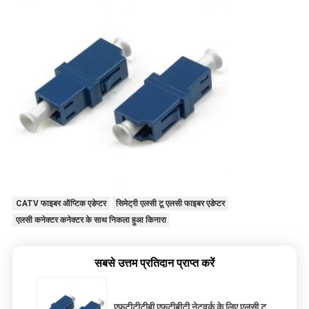
CATV फाइबर ऑप्टिक एडेप्टर
सिमेट्री एलसी टू एलसी फाइबर एडेप्टर
एलसी कनेक्टर कनेक्टर के साथ निकला हुआ किनारा
सबसे उत्तम प्रतिदान प्राप्त करें
एफटीटीटीबी एफटीबीटी नेटवर्क के लिए एलसी टू