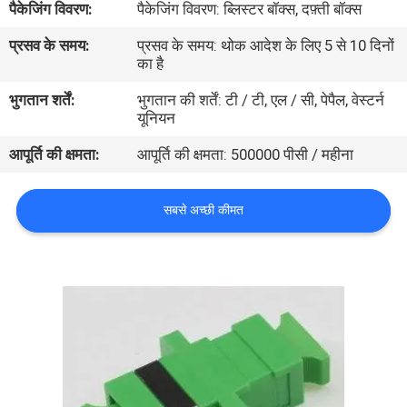
पैकेजिंग विवरण:
पैकेजिंग विवरण: ब्लिस्टर बॉक्स, दफ़्ती बॉक्स
गुणवत्ता
प्रसव के समय:
प्रसव के समय: थोक आदेश के लिए 5 से 10 दिनों
नियंत्रण
का है
भुगतान शर्तें:
भुगतान की शर्तें: टी / टी, एल / सी, पेपैल, वेस्टर्न
संपर्क
यूनियन
करें
आपूर्ति की क्षमता:
आपूर्ति की क्षमता: 500000 पीसी / महीना
समाचार
सबसे अच्छी कीमत
मामलों