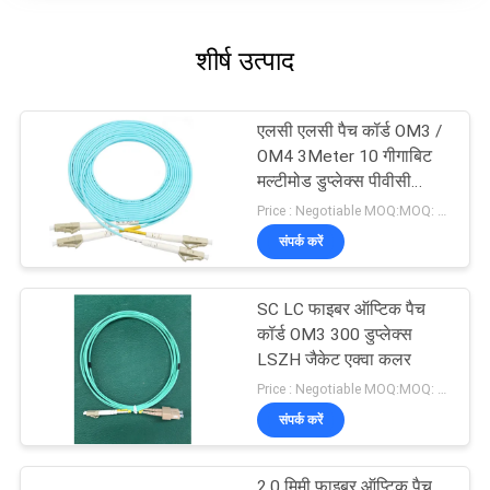
शीर्ष उत्पाद
एलसी एलसी पैच कॉर्ड OM3 /
OM4 3Meter 10 गीगाबिट
मल्टीमोड डुप्लेक्स पीवीसी
LSZH
Price : Negotiable MOQ:MOQ: 100PCS
संपर्क करें
SC LC फाइबर ऑप्टिक पैच
कॉर्ड OM3 300 डुप्लेक्स
LSZH जैकेट एक्वा कलर
Price : Negotiable MOQ:MOQ: 100PCS
संपर्क करें
2.0 मिमी फाइबर ऑप्टिक पैच