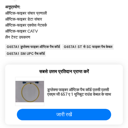
अनुप्रयोग:
ऑप्टिक-फाइबर संचार प्रणाली
ऑप्टिक-फाइबर डेटा संचार
ऑप्टिक-फाइबर एक्सेस नेटवर्क
ऑप्टिक-फाइबर CATV
लैन टेस्ट उपकरण
G657A1 डुप्लेक्स फाइबर ऑप्टिक पैच कॉर्ड
G657A1 ST से SC फाइबर पैच केबल
G657A1 SM UPC पैच कॉर्ड
सबसे उत्तम प्रतिदान प्राप्त करें
डुप्लेक्स फाइबर ऑप्टिक पैच कॉर्ड एलसी एलसी
एसएम जी 657 ए 1 यूनिबूट राउंड केबल के साथ
जारी रखें