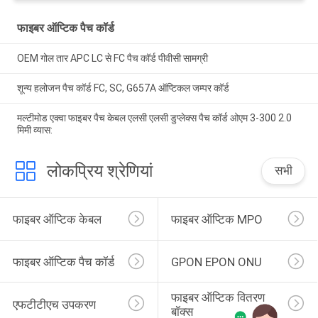
फाइबर ऑप्टिक पैच कॉर्ड
OEM गोल तार APC LC से FC पैच कॉर्ड पीवीसी सामग्री
शून्य हलोजन पैच कॉर्ड FC, SC, G657A ऑप्टिकल जम्पर कॉर्ड
मल्टीमोड एक्वा फाइबर पैच केबल एलसी एलसी डुप्लेक्स पैच कॉर्ड ओएम 3-300 2.0
मिमी व्यास:
लोकप्रिय श्रेणियां
सभी
फाइबर ऑप्टिक केबल
फाइबर ऑप्टिक MPO
फाइबर ऑप्टिक पैच कॉर्ड
GPON EPON ONU
फाइबर ऑप्टिक वितरण 
एफटीटीएच उपकरण
बॉक्स