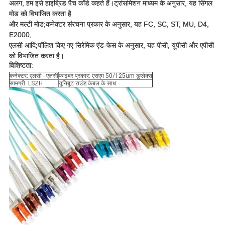
अलग, हम इसे हाइब्रिड पैच कॉर्ड कहते हैं।ट्रांसमिशन माध्यम के अनुसार, यह सिंगल
मोड को विभाजित करता है
और मल्टी मोड;कनेक्टर संरचना प्रकार के अनुसार, यह FC, SC, ST, MU, D4,
E2000,
एलसी आदि;पॉलिश किए गए सिरेमिक एंड-फेस के अनुसार, यह पीसी, यूपीसी और एपीसी
को विभाजित करता है।
विशिष्टता:
कनेक्टर: एलसी - एलसी
फाइबर प्रकार: एसएम 50/125um डुप्लेक्स
सामग्री: LSZH
यूनिबूट राउंड केबल के साथ