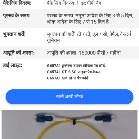
पैकेजिंग विवरण:
पैकेजिंग विवरण: 1 pc पीपी बैग
गुणवत्ता
प्रसव के समय:
प्रसव के समय: नमूना आदेश के लिए 3 से 5 दिन,
नियंत्रण
थोक आदेश के लिए 7 से 15 दिन है
भुगतान शर्तें:
भुगतान की शर्तें: टी / टी, एल / सी, पेपैल, वेस्टर्न
संपर्क
यूनियन
करें
आपूर्ति की क्षमता:
आपूर्ति की क्षमता: 150000 पीसी / महीना
हाई लाइट:
,
G657A1 डुप्लेक्स फाइबर ऑप्टिक पैच कॉर्ड
समाचार
,
G657A1 ST से SC फाइबर पैच केबल
G657A1 SM UPC पैच कॉर्ड
मामलों
सबसे अच्छी कीमत