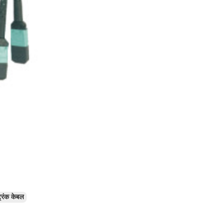
्रंक केबल