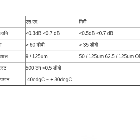
एस.एम.
मिमी
 हानि
<0.3dB <0.7 dB
<0.5dB <0.7 dB
ा
> 60 डीबी
> 35 डीबी
्यास
9 / 125um
50 / 125um 62.5 / 125um 
ेस्ट
500 टन <0.5 डीबी
ापमान
-40edgC ~ + 80degC