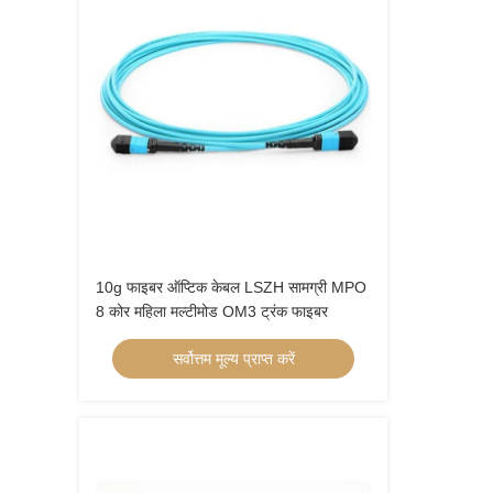
10g फाइबर ऑप्टिक केबल LSZH सामग्री MPO
8 कोर महिला मल्टीमोड OM3 ट्रंक फाइबर
सर्वोत्तम मूल्य प्राप्त करें