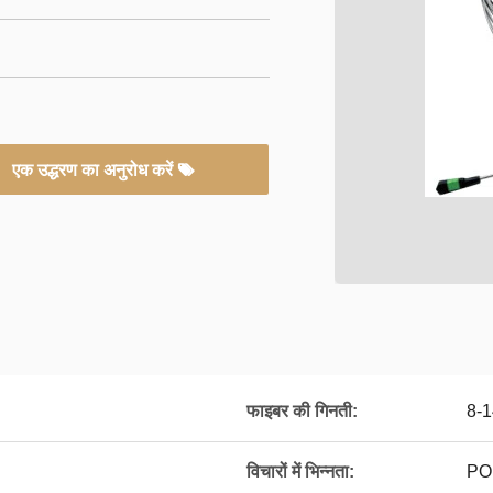
एक उद्धरण का अनुरोध करें
फाइबर की गिनती:
8-
विचारों में भिन्नता:
PO