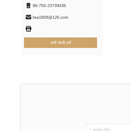
86-755-23739435
lisa1809@126.com
अभी संपर्क करें