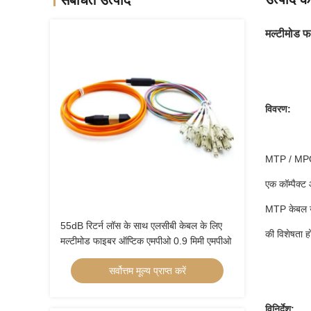
संबंधित उत्पाद
मल्टीमोड 
विवरण:
MTP / MPO का
एक कॉम्पैक्
MTP केबल उच्
55dB रिटर्न लॉस के साथ एलसीबी केबल के लिए
की विशेषता हो
मल्टीमोड फाइबर ऑप्टिक एमपीओ 0.9 मिमी एमपीओ
सर्वोत्तम मूल्य प्राप्त करें
विनिर्देश: