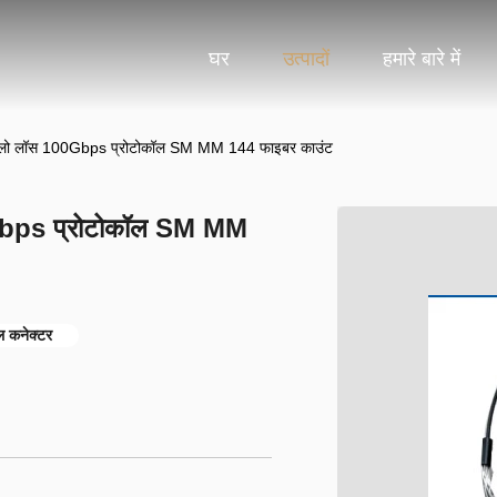
घर
उत्पादों
हमारे बारे में
ल लो लॉस 100Gbps प्रोटोकॉल SM MM 144 फाइबर काउंट
0Gbps प्रोटोकॉल SM MM
कनेक्टर