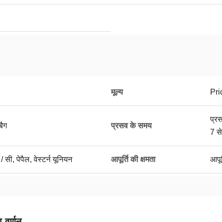
मूल्य
Pri
प्र
बैग
प्रसव के समय
7 से
 / सी, पेपैल, वेस्टर्न यूनियन
आपूर्ति की क्षमता
आपूर
 वर्णन