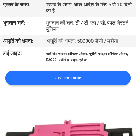
प्रसव के समय:
प्रसव के समय: थोक आदेश के लिए 5 से 10 दिनों
गुणवत्ता
का है
नियंत्रण
भुगतान शर्तें:
भुगतान की शर्तें: टी / टी, एल / सी, पेपैल, वेस्टर्न
यूनियन
संपर्क
आपूर्ति की क्षमता:
आपूर्ति की क्षमता: 500000 पीसी / महीना
करें
हाई लाइट:
,
,
मल्टीमोड फाइबर ऑप्टिक एडेप्टर
यूपीसी फाइबर ऑप्टिक एडेप्टर
E2000 मल्टीमोड फाइबर एडेप्टर
समाचार
सबसे अच्छी कीमत
मामलों
साइटमैप
गोपनीयता