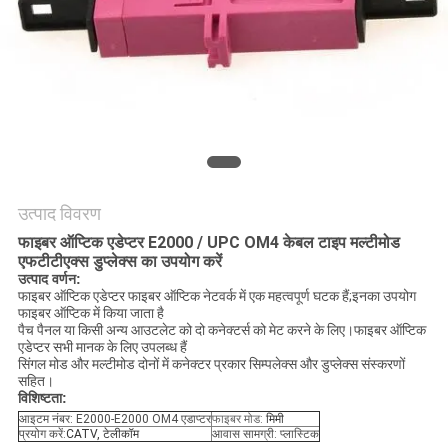
नीति
उत्पाद विवरण
फाइबर ऑप्टिक एडेप्टर E2000 / UPC OM4 केबल टाइप मल्टीमोड
एफटीटीएक्स डुप्लेक्स का उपयोग करें
उत्पाद वर्णन:
फाइबर ऑप्टिक एडेप्टर फाइबर ऑप्टिक नेटवर्क में एक महत्वपूर्ण घटक हैं;इनका उपयोग
फाइबर ऑप्टिक में किया जाता है
पैच पैनल या किसी अन्य आउटलेट को दो कनेक्टर्स को मेट करने के लिए।फाइबर ऑप्टिक
एडेप्टर सभी मानक के लिए उपलब्ध हैं
सिंगल मोड और मल्टीमोड दोनों में कनेक्टर प्रकार सिम्पलेक्स और डुप्लेक्स संस्करणों
सहित।
विशिष्टता:
आइटम नंबर: E2000-E2000 OM4 एडाप्टर
फाइबर मोड:
मिमी
प्रयोग करें:
CATV, टेलीकॉम
आवास सामग्री: प्लास्टिक