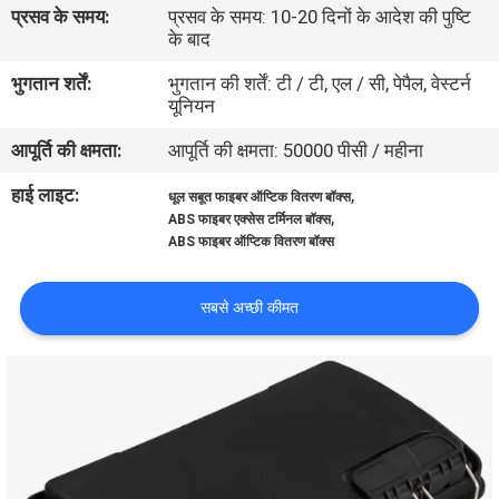
प्रसव के समय:
प्रसव के समय: 10-20 दिनों के आदेश की पुष्टि
गुणवत्ता
के बाद
नियंत्रण
भुगतान शर्तें:
भुगतान की शर्तें: टी / टी, एल / सी, पेपैल, वेस्टर्न
यूनियन
संपर्क
आपूर्ति की क्षमता:
आपूर्ति की क्षमता: 50000 पीसी / महीना
करें
हाई लाइट:
,
धूल सबूत फाइबर ऑप्टिक वितरण बॉक्स
,
ABS फाइबर एक्सेस टर्मिनल बॉक्स
समाचार
ABS फाइबर ऑप्टिक वितरण बॉक्स
सबसे अच्छी कीमत
मामलों
साइटमैप
गोपनीयता